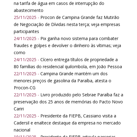
na tarifa de água em casos de interrupção do
abastecimento
25/11/2025 -
Procon de Campina Grande faz Mutirão
de Negociação de Dívidas nesta terça; veja empresas
participantes
24/11/2025 -
Pix ganha novo sistema para combater
fraudes e golpes e devolver o dinheiro às vítimas; veja
como
24/11/2025 -
Cícero entrega títulos de propriedade a
80 famílias do residencial quilombola, em João Pessoa
22/11/2025 -
Campina Grande mantém um dos
menores preços de gasolina da Paraíba, atesta o
Procon-CG
22/11/2025 -
Livro produzido pelo Sebrae Paraíba faz a
preservação dos 25 anos de memórias do Pacto Novo
Cariri
22/11/2025 -
Presidente da FIEPB, Cassiano visita a
Cadersil e enaltece destaque da empresa no mercado
nacional
19/11/2025 -
Presidente da FIEPB articula parcerias