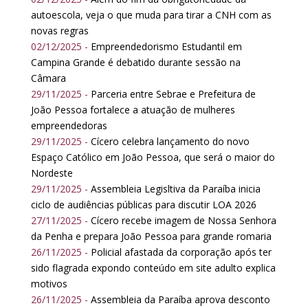
autoescola, veja o que muda para tirar a CNH com as
novas regras
02/12/2025 -
Empreendedorismo Estudantil em
Campina Grande é debatido durante sessão na
Câmara
29/11/2025 -
Parceria entre Sebrae e Prefeitura de
João Pessoa fortalece a atuação de mulheres
empreendedoras
29/11/2025 -
Cícero celebra lançamento do novo
Espaço Católico em João Pessoa, que será o maior do
Nordeste
29/11/2025 -
Assembleia Legisltiva da Paraíba inicia
ciclo de audiências públicas para discutir LOA 2026
27/11/2025 -
Cícero recebe imagem de Nossa Senhora
da Penha e prepara João Pessoa para grande romaria
26/11/2025 -
Policial afastada da corporação após ter
sido flagrada expondo conteúdo em site adulto explica
motivos
26/11/2025 -
Assembleia da Paraíba aprova desconto