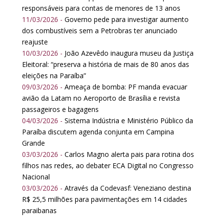
responsáveis para contas de menores de 13 anos
11/03/2026 -
Governo pede para investigar aumento
dos combustíveis sem a Petrobras ter anunciado
reajuste
10/03/2026 -
João Azevêdo inaugura museu da Justiça
Eleitoral: “preserva a história de mais de 80 anos das
eleições na Paraíba”
09/03/2026 -
Ameaça de bomba: PF manda evacuar
avião da Latam no Aeroporto de Brasília e revista
passageiros e bagagens
04/03/2026 -
Sistema Indústria e Ministério Público da
Paraíba discutem agenda conjunta em Campina
Grande
03/03/2026 -
Carlos Magno alerta pais para rotina dos
filhos nas redes, ao debater ECA Digital no Congresso
Nacional
03/03/2026 -
Através da Codevasf: Veneziano destina
R$ 25,5 milhões para pavimentações em 14 cidades
paraibanas