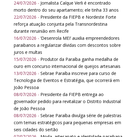
24/07/2026 -
Jornalista Caíque Verli é encontrado
morto dentro do seu apartamento; ele tinha 33 anos
22/07/2026 -
Presidente da FIEPB e Nordeste Forte
reforça atuação conjunta pela Transnordestina
durante reruinião em Recife
16/07/2026 -
‘Desenrola MEI’ auxilia empreendedores
paraibanos a regularizar dívidas com descontos sobre
juros e multas
15/07/2026 -
Produtor da Paraíba ganha medalha de
ouro em concurso internacional de queijos artesanais
13/07/2026 -
Sebrae Paraíba inscreve para curso de
Tecnologia de Eventos e Estratégia, que ocorrerá em
João Pessoa
08/07/2026 -
Presidente da FIEPB entrega ao
governador pedido para revitalizar o Distrito Industrial
de João Pessoa
08/07/2026 -
Sebrae Paraíba divulga série de palestras
com temas estratégicos para pequenas empresas em
seis cidades do sertão
07/07/2026 -
Moda, artesanato e identidade paraibana