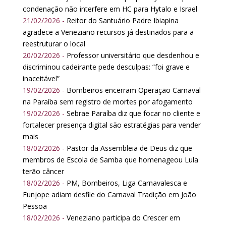
condenação não interfere em HC para Hytalo e Israel
21/02/2026 -
Reitor do Santuário Padre Ibiapina
agradece a Veneziano recursos já destinados para a
reestruturar o local
20/02/2026 -
Professor universitário que desdenhou e
discriminou cadeirante pede desculpas: “foi grave e
inaceitável”
19/02/2026 -
Bombeiros encerram Operação Carnaval
na Paraíba sem registro de mortes por afogamento
19/02/2026 -
Sebrae Paraíba diz que focar no cliente e
fortalecer presença digital são estratégias para vender
mais
18/02/2026 -
Pastor da Assembleia de Deus diz que
membros de Escola de Samba que homenageou Lula
terão câncer
18/02/2026 -
PM, Bombeiros, Liga Carnavalesca e
Funjope adiam desfile do Carnaval Tradição em João
Pessoa
18/02/2026 -
Veneziano participa do Crescer em