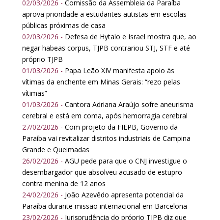
02/03/2026 -
Comissão da Assembleia da Paraíba
aprova prioridade a estudantes autistas em escolas
públicas próximas de casa
02/03/2026 -
Defesa de Hytalo e Israel mostra que, ao
negar habeas corpus, TJPB contrariou STJ, STF e até
próprio TJPB
01/03/2026 -
Papa Leão XIV manifesta apoio às
vítimas da enchente em Minas Gerais: “rezo pelas
vítimas”
01/03/2026 -
Cantora Adriana Araújo sofre aneurisma
cerebral e está em coma, após hemorragia cerebral
27/02/2026 -
Com projeto da FIEPB, Governo da
Paraíba vai revitalizar distritos industriais de Campina
Grande e Queimadas
26/02/2026 -
AGU pede para que o CNJ investigue o
desembargador que absolveu acusado de estupro
contra menina de 12 anos
24/02/2026 -
João Azevêdo apresenta potencial da
Paraíba durante missão internacional em Barcelona
23/02/2026 -
Jurisprudência do próprio TJPB diz que