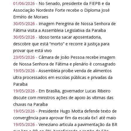
01/06/2026 -
No Senado, presidente da FIEPB e da
Associação Nordeste Forte recebe o Diploma José
Ermírio de Moraes
30/05/2026 -
Imagem Peregrina de Nossa Senhora de
Fátima visita a Assembleia Legislativa da Paraíba
30/05/2026 -
Idoso tenta sacar aposentadoria,
descobre que está “morto” e recorre à justiça para
provar que está vivo
23/05/2026 -
Câmara de João Pessoa recebe imagem
de Nossa Senhora de Fátima e plenário é consagrado
19/05/2026 -
Assembleia proíbe venda de alimentos
ultra processados em escolas públicas e privadas da
Paraíba
19/05/2026 -
Em Brasília, governador Lucas Ribeiro
discute com ministros ações de apoio às vítimas das
chuvas na Paraíba
19/05/2026 -
Presidente Hugo Motta defende texto de
convergência para aprovar fim da escala 6x1 até maio
19/05/2026 -
Veneziano articula a pavimentação da BR