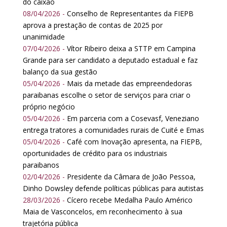
do caixão
08/04/2026 -
Conselho de Representantes da FIEPB
aprova a prestação de contas de 2025 por
unanimidade
07/04/2026 -
Vítor Ribeiro deixa a STTP em Campina
Grande para ser candidato a deputado estadual e faz
balanço da sua gestão
05/04/2026 -
Mais da metade das empreendedoras
paraibanas escolhe o setor de serviços para criar o
próprio negócio
05/04/2026 -
Em parceria com a Cosevasf, Veneziano
entrega tratores a comunidades rurais de Cuité e Emas
05/04/2026 -
Café com Inovação apresenta, na FIEPB,
oportunidades de crédito para os industriais
paraibanos
02/04/2026 -
Presidente da Câmara de João Pessoa,
Dinho Dowsley defende políticas públicas para autistas
28/03/2026 -
Cícero recebe Medalha Paulo Américo
Maia de Vasconcelos, em reconhecimento à sua
trajetória pública