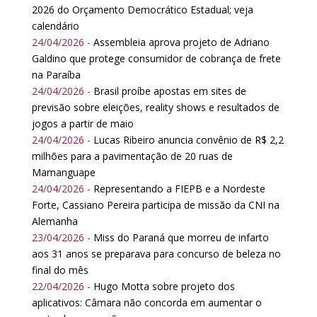
2026 do Orçamento Democrático Estadual; veja
calendário
24/04/2026 -
Assembleia aprova projeto de Adriano
Galdino que protege consumidor de cobrança de frete
na Paraíba
24/04/2026 -
Brasil proíbe apostas em sites de
previsão sobre eleições, reality shows e resultados de
jogos a partir de maio
24/04/2026 -
Lucas Ribeiro anuncia convênio de R$ 2,2
milhões para a pavimentação de 20 ruas de
Mamanguape
24/04/2026 -
Representando a FIEPB e a Nordeste
Forte, Cassiano Pereira participa de missão da CNI na
Alemanha
23/04/2026 -
Miss do Paraná que morreu de infarto
aos 31 anos se preparava para concurso de beleza no
final do mês
22/04/2026 -
Hugo Motta sobre projeto dos
aplicativos: Câmara não concorda em aumentar o