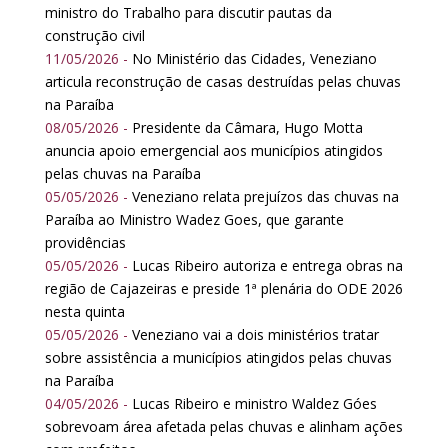
ministro do Trabalho para discutir pautas da
construção civil
11/05/2026 -
No Ministério das Cidades, Veneziano
articula reconstrução de casas destruídas pelas chuvas
na Paraíba
08/05/2026 -
Presidente da Câmara, Hugo Motta
anuncia apoio emergencial aos municípios atingidos
pelas chuvas na Paraíba
05/05/2026 -
Veneziano relata prejuízos das chuvas na
Paraíba ao Ministro Wadez Goes, que garante
providências
05/05/2026 -
Lucas Ribeiro autoriza e entrega obras na
região de Cajazeiras e preside 1ª plenária do ODE 2026
nesta quinta
05/05/2026 -
Veneziano vai a dois ministérios tratar
sobre assistência a municípios atingidos pelas chuvas
na Paraíba
04/05/2026 -
Lucas Ribeiro e ministro Waldez Góes
sobrevoam área afetada pelas chuvas e alinham ações