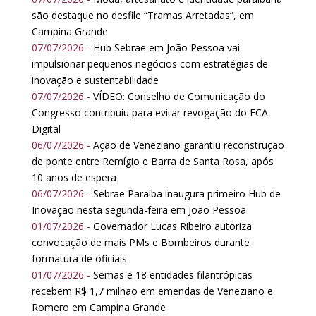
são destaque no desfile “Tramas Arretadas”, em
Campina Grande
07/07/2026 -
Hub Sebrae em João Pessoa vai
impulsionar pequenos negócios com estratégias de
inovação e sustentabilidade
07/07/2026 -
VÍDEO: Conselho de Comunicação do
Congresso contribuiu para evitar revogação do ECA
Digital
06/07/2026 -
Ação de Veneziano garantiu reconstrução
de ponte entre Remígio e Barra de Santa Rosa, após
10 anos de espera
06/07/2026 -
Sebrae Paraíba inaugura primeiro Hub de
Inovação nesta segunda-feira em João Pessoa
01/07/2026 -
Governador Lucas Ribeiro autoriza
convocação de mais PMs e Bombeiros durante
formatura de oficiais
01/07/2026 -
Semas e 18 entidades filantrópicas
recebem R$ 1,7 milhão em emendas de Veneziano e
Romero em Campina Grande