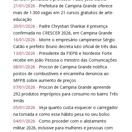
21/01/2026 -
Prefeitura de Campina Grande oferece
mais de 1.300 vagas em 21 cursos gratuitos de arte-
educação
20/01/2026 -
Padre Chrystian Shankar é presença
confirmada no CRESCER 2026, em Campina Grande
16/01/2026 -
Morre o empresário campinense Sérgio
Catão e prefeito Bruno decreta luto oficial de três dias
13/01/2026 -
Presidente da FIEPB e Nordeste Forte
recebe em João Pessoa o ministro das Comunicações
08/01/2026 -
Procon de Campina Grande notifica
postos de combustíveis e encaminha denúncia ao
MPPB sobre aumento de preços
07/01/2026 -
Procon de Campina Grande apreende
292 produtos impróprios para consumo no bairro Três
Irmãs
05/01/2026 -
Veja quanto custa esquecer o carregador
na tomada e como esse hábito pesa no seu bolso
04/01/2026 -
Como proceder com o alistamento
militar 2026, inclusive para mulheres e pessoas com