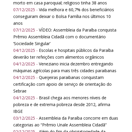
morto em casa paroquial; religioso tinha 38 anos
07/12/2025 -
Vida melhora e 60,7% dos beneficiários
conseguiram deixar o Bolsa Família nos últimos 10
anos
07/12/2025 -
VÍDEO: Assembleia da Paraíba conquista
Prêmio Assembleia Cidadã com o documentário
‘Sociedade Singular’
04/12/2025 -
Escolas e hospitais públicos da Paraíba
deverão ter refeições com alimentos orgânicos
04/12/2025 -
Veneziano inicia dezembro entregando
máquinas agrícolas para mais três cidades paraibanas
04/12/2025 -
Queijeiras paraibanas conquistam
certificação com apoio de serviço de orientação do
Sebrae
04/12/2025 -
Brasil chega aos menores níveis de
pobreza e de extrema pobreza desde 2012, afirma
IBGE
03/12/2025 -
Assembleia da Paraíba concorre em duas
categorias ao “Prêmio Unale Assembleia Cidadã”
02/12/2025 -
Além do fim da obrigatoriedade da