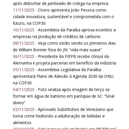
após debochar de penteado de colega na empresa
11/11/2025 -
Cícero apresenta João Pessoa como
cidade inovadora, sustentável e comprometida com o
futuro, na COP30
10/11/2025 -
Assembleia da Paraíba aprova incentivo a
empresas na produção de créditos de carbono
08/11/2025 -
Veja como estão sendo os primeiros dias
de William Bonner fora do JN: “vida mais suave”
06/11/2025 -
Presidente da FIEPB recebe cônsul da
Alemanha e projeta parcerias em benefício da indústria
05/11/2025 -
Assembleia Legislativa da Paraíba
apresentará Plano de Adesão à Agenda 2030 da ONU
na COP30
04/11/2025 -
Foto viraliza após imagem de terço se
formar em água de batismo em paróquia de SC: “Sinal
divino”
02/11/2025 -
Aprovado Substitutivo de Veneziano que
torna crime hediondo a adulteração de bebidas e
alimentos