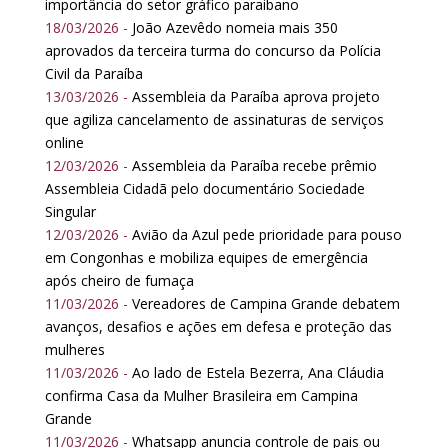
importância do setor gráfico paraibano
18/03/2026 -
João Azevêdo nomeia mais 350
aprovados da terceira turma do concurso da Polícia
Civil da Paraíba
13/03/2026 -
Assembleia da Paraíba aprova projeto
que agiliza cancelamento de assinaturas de serviços
online
12/03/2026 -
Assembleia da Paraíba recebe prêmio
Assembleia Cidadã pelo documentário Sociedade
Singular
12/03/2026 -
Avião da Azul pede prioridade para pouso
em Congonhas e mobiliza equipes de emergência
após cheiro de fumaça
11/03/2026 -
Vereadores de Campina Grande debatem
avanços, desafios e ações em defesa e proteção das
mulheres
11/03/2026 -
Ao lado de Estela Bezerra, Ana Cláudia
confirma Casa da Mulher Brasileira em Campina
Grande
11/03/2026 -
Whatsapp anuncia controle de pais ou