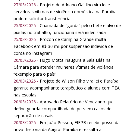
27/03/2026 -
Projeto de Adriano Galdino vira lei e
servidoras vítimas de violência doméstica na Paraíba
podem solicitar transferência
25/03/2026 -
Chamada de “gorda” pelo chefe e alvo de
piadas no trabalho, funcionária será indenizada
25/03/2026 -
Procon de Campina Grande multa
Facebook em R$ 30 mil por suspensão indevida de
conta no Instagram
20/03/2026 -
Hugo Motta inaugura a Sala Lilás na
Câmara para atender mulheres vítimas de violência:
“exemplo para o país”
20/03/2026 -
Projeto de Wilson Filho vira lei e Paraíba
garante acompanhante terapêutico a alunos com TEA
nas escolas
20/03/2026 -
Aprovado Relatório de Veneziano que
define guarda compartilhada de pets em casos de
separação de casais
20/03/2026 -
Em João Pessoa, FIEPB recebe posse da
nova diretoria da Abigraf Paraíba e ressalta a