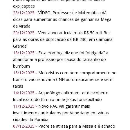
explicações
25/12/2025 -
VÍDEO: Professor de Matemática dá
dicas para aumentar as chances de ganhar na Mega
da Virada
20/12/2025 -
Veneziano articula mais R$ 50 milhões
para as obras de duplicação da BR 230, em Campina
Grande
18/12/2025 -
Ex-aeromoça diz que foi “obrigada” a
abandonar a profissão por causa do tamanho do
bumbum
15/12/2025 -
Motoristas com bom comportamento no
trânsito vão renovar a CNH automaticamente e sem
taxas
14/12/2025 -
Arqueólogos afirmam ter descoberto
local exato do túmulo onde Jesus foi sepultado
11/12/2025 -
Novo PAC vai garantir mais
investimentos articulados por Veneziano em várias
cidades da Paraíba
07/12/2025 -
Padre se atrasa para a Missa e é achado