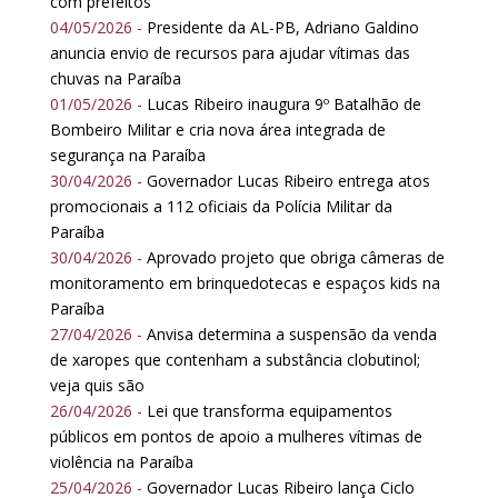
com prefeitos
04/05/2026 -
Presidente da AL-PB, Adriano Galdino
anuncia envio de recursos para ajudar vítimas das
chuvas na Paraíba
01/05/2026 -
Lucas Ribeiro inaugura 9º Batalhão de
Bombeiro Militar e cria nova área integrada de
segurança na Paraíba
30/04/2026 -
Governador Lucas Ribeiro entrega atos
promocionais a 112 oficiais da Polícia Militar da
Paraíba
30/04/2026 -
Aprovado projeto que obriga câmeras de
monitoramento em brinquedotecas e espaços kids na
Paraíba
27/04/2026 -
Anvisa determina a suspensão da venda
de xaropes que contenham a substância clobutinol;
veja quis são
26/04/2026 -
Lei que transforma equipamentos
públicos em pontos de apoio a mulheres vítimas de
violência na Paraíba
25/04/2026 -
Governador Lucas Ribeiro lança Ciclo