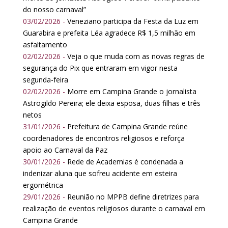
do nosso carnaval”
03/02/2026 -
Veneziano participa da Festa da Luz em
Guarabira e prefeita Léa agradece R$ 1,5 milhão em
asfaltamento
02/02/2026 -
Veja o que muda com as novas regras de
segurança do Pix que entraram em vigor nesta
segunda-feira
02/02/2026 -
Morre em Campina Grande o jornalista
Astrogildo Pereira; ele deixa esposa, duas filhas e três
netos
31/01/2026 -
Prefeitura de Campina Grande reúne
coordenadores de encontros religiosos e reforça
apoio ao Carnaval da Paz
30/01/2026 -
Rede de Academias é condenada a
indenizar aluna que sofreu acidente em esteira
ergométrica
29/01/2026 -
Reunião no MPPB define diretrizes para
realização de eventos religiosos durante o carnaval em
Campina Grande