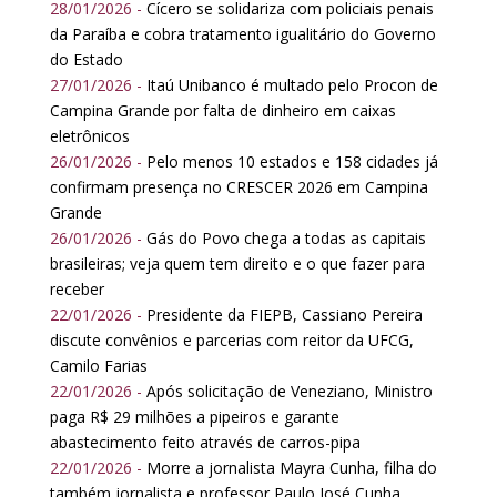
28/01/2026 -
Cícero se solidariza com policiais penais
da Paraíba e cobra tratamento igualitário do Governo
do Estado
27/01/2026 -
Itaú Unibanco é multado pelo Procon de
Campina Grande por falta de dinheiro em caixas
eletrônicos
26/01/2026 -
Pelo menos 10 estados e 158 cidades já
confirmam presença no CRESCER 2026 em Campina
Grande
26/01/2026 -
Gás do Povo chega a todas as capitais
brasileiras; veja quem tem direito e o que fazer para
receber
22/01/2026 -
Presidente da FIEPB, Cassiano Pereira
discute convênios e parcerias com reitor da UFCG,
Camilo Farias
22/01/2026 -
Após solicitação de Veneziano, Ministro
paga R$ 29 milhões a pipeiros e garante
abastecimento feito através de carros-pipa
22/01/2026 -
Morre a jornalista Mayra Cunha, filha do
também jornalista e professor Paulo José Cunha