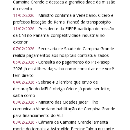
Campina Grande e destaca a grandiosidade da missão
do evento
11/02/2026 -
Ministro confirma a Veneziano, Cícero e
prefeitos licitação do Ramal Piancó da transposição
11/02/2026 -
Presidente da FIEPB participa de missão
da CNI no Panamá: competitividade industrial no
exterior
07/02/2026 -
Secretaria de Saúde de Campina Grande
realiza pagamentos aos hospitais contratualizados
05/02/2026 -
Consulta ao pagamento do Pis-Pasep
2026 já está liberada; saiba como consultar e se você
tem direito
04/02/2026 -
Sebrae-PB lembra que envio de
declaração do MEI é obrigatório e já pode ser feito;
saiba como
03/02/2026 -
Ministro das Cidades Jader Filho
comunica a Veneziano habilitação de Campina Grande
para financiamento do VLT
03/02/2026 -
Câmara de Campina Grande lamenta
morte do jornalista Astrogildo Pereira: “alma pulsante