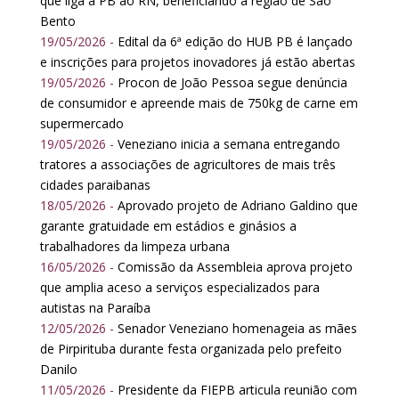
que liga a PB ao RN, beneficiando a região de São
Bento
19/05/2026 -
Edital da 6ª edição do HUB PB é lançado
e inscrições para projetos inovadores já estão abertas
19/05/2026 -
Procon de João Pessoa segue denúncia
de consumidor e apreende mais de 750kg de carne em
supermercado
19/05/2026 -
Veneziano inicia a semana entregando
tratores a associações de agricultores de mais três
cidades paraibanas
18/05/2026 -
Aprovado projeto de Adriano Galdino que
garante gratuidade em estádios e ginásios a
trabalhadores da limpeza urbana
16/05/2026 -
Comissão da Assembleia aprova projeto
que amplia aceso a serviços especializados para
autistas na Paraíba
12/05/2026 -
Senador Veneziano homenageia as mães
de Pirpirituba durante festa organizada pelo prefeito
Danilo
11/05/2026 -
Presidente da FIEPB articula reunião com