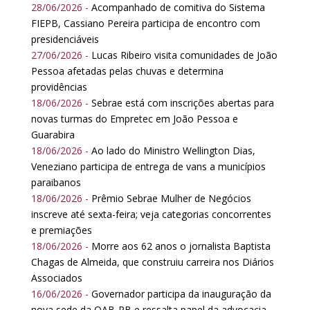
28/06/2026 -
Acompanhado de comitiva do Sistema
FIEPB, Cassiano Pereira participa de encontro com
presidenciáveis
27/06/2026 -
Lucas Ribeiro visita comunidades de João
Pessoa afetadas pelas chuvas e determina
providências
18/06/2026 -
Sebrae está com inscrições abertas para
novas turmas do Empretec em João Pessoa e
Guarabira
18/06/2026 -
Ao lado do Ministro Wellington Dias,
Veneziano participa de entrega de vans a municípios
paraibanos
18/06/2026 -
Prêmio Sebrae Mulher de Negócios
inscreve até sexta-feira; veja categorias concorrentes
e premiações
18/06/2026 -
Morre aos 62 anos o jornalista Baptista
Chagas de Almeida, que construiu carreira nos Diários
Associados
16/06/2026 -
Governador participa da inauguração da
nova sede da OAB-PB e ressalta papel da advocacia