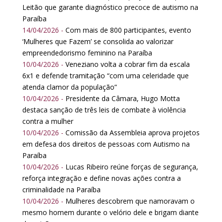
Leitão que garante diagnóstico precoce de autismo na
Paraíba
14/04/2026 -
Com mais de 800 participantes, evento
‘Mulheres que Fazem’ se consolida ao valorizar
empreendedorismo feminino na Paraíba
10/04/2026 -
Veneziano volta a cobrar fim da escala
6x1 e defende tramitação “com uma celeridade que
atenda clamor da população”
10/04/2026 -
Presidente da Câmara, Hugo Motta
destaca sanção de três leis de combate à violência
contra a mulher
10/04/2026 -
Comissão da Assembleia aprova projetos
em defesa dos direitos de pessoas com Autismo na
Paraíba
10/04/2026 -
Lucas Ribeiro reúne forças de segurança,
reforça integração e define novas ações contra a
criminalidade na Paraíba
10/04/2026 -
Mulheres descobrem que namoravam o
mesmo homem durante o velório dele e brigam diante