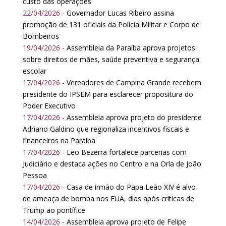
custo das operações
22/04/2026 -
Governador Lucas Ribeiro assina
promoção de 131 oficiais da Polícia Militar e Corpo de
Bombeiros
19/04/2026 -
Assembleia da Paraíba aprova projetos
sobre direitos de mães, saúde preventiva e segurança
escolar
17/04/2026 -
Vereadores de Campina Grande recebem
presidente do IPSEM para esclarecer propositura do
Poder Executivo
17/04/2026 -
Assembleia aprova projeto do presidente
Adriano Galdino que regionaliza incentivos fiscais e
financeiros na Paraíba
17/04/2026 -
Leo Bezerra fortalece parcerias com
Judiciário e destaca ações no Centro e na Orla de João
Pessoa
17/04/2026 -
Casa de irmão do Papa Leão XIV é alvo
de ameaça de bomba nos EUA, dias após críticas de
Trump ao pontífice
14/04/2026 -
Assembleia aprova projeto de Felipe